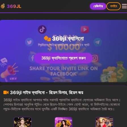
369JL
রেজিস্টার
লগইন
369jl ক্যাসিনো
প্রিমিয়াম লাইভ ক্যাসিনো ও অনলাইন স্লট
369jl ক্যাসিনোতে প্রবেশ করুন
369jl লাইভ ক্যাসিনো - রিয়েল ডিলার, রিয়েল জয়
369jl লাইভ ক্যাসিনো আপনার পর্দায় সরাসরি প্রামাণিক ক্যাসিনো ফ্লোরের অভিজ্ঞতা নিয়ে আসে।
পেশাদার ডিলাররা আধুনিক স্টুডিও থেকে রিয়েল-টাইমে গেমস হোস্ট করেন, যা ফিলিপাইনের যেকোনো
ল্যান্ড-ভিত্তিক ক্যাসিনোর সাথে তুলনীয় একটি নিমজ্জিত 369jl ক্যাসিনো অভিজ্ঞতা তৈরি করে।