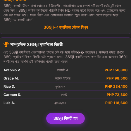
369jl রুলেট টেবিলে চাকা ঘোরান। ইউরোপীয়, আমেরিকান এবং স্পেশালটি রুলেট ভেরিয়েন্ট থেকে
বেছে নিন। 369jl লাইভ ক্যাসিনো প্রতিটি স্পিন HD মানের সাথে স্ট্রিম করে এবং ইন্টারফেস দ্রুত
বেট করা সহজ করে। সহজ নিয়ম এবং রোমাঞ্চকর ফলাফল পছন্দ করেন এমন খেলোয়াড়দের জন্য
369jl-এ রুলেট আদর্শ।
369jl-এ ক্যাসিনো কৌশল শিখুন
সাম্প্রতিক 369jl ক্যাসিনো বিজয়ী
এই 369jl ক্যাসিনো খেলোয়াড়রা তাদের বেট বড় জয়ে পরিণ�� করেছেন। স্বচ্ছতা বজায় রাখতে
369jl প্ল্যাটফর্ম রিয়েল বিজয়ী ডেটা প্রকাশ করে। 369jl ক্যাসিনোতে যোগ দিন এবং আপনার 369jl
লগইনের পরে আপনি এই তালিকায় পরবর্তী হতে পারেন।
Antonio V.
বাকারাট A
PHP 156,800
Grace M.
ড্রাগন টাইগার
PHP 98,500
Rico D.
সুপার এস
PHP 234,100
Carmen S.
রুলেট
PHP 72,300
Luis A.
ব্ল্যাকজ্যাক
PHP 118,600
369jl বিজয়ী হন