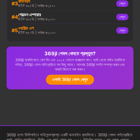
কাউবয়স
#3
খেলুন
RTP ৯৬.৫% | সর্বোচ্চ x২,৫০০
গোল্ডেন এম্পায়ার
#4
খেলুন
RTP ৯৬.৫% | সর্বোচ্চ x২,০০০
ওয়াইল্ড এপ
#5
খেলুন
RTP ৯৬.৭% | সর্বোচ্চ x৩,০০০
369jl গেমস খেলতে প্রস্তুত?
369jl ক্যাসিনোতে যোগ দিন এবং ২০০+ গেমসে অ্যাক্সেস পান। স্লট থেকে লাইভ ক্যাসিনো
পর্যন্ত, 369jl গেমস লাইব্রেরিতে সব কিছু আছে। আপনার 369jl লগইন সম্পন্ন করুন এবং
আজই জিততে শুরু করুন।
এখনই 369jl গেমস খেলুন
369jl হলো ফিলিপাইনে লাইসেন্সপ্রাপ্ত একটি অনলাইন ক্যাসিনো। 369jl গেমস লাইব্রেরিতে
স্লট, লাইভ ক্যাসিনো, ফিশিং এবং কার্ড গেমস সহ ২০০+ টাইটেল রয়েছে। সব গেমস খেলতে