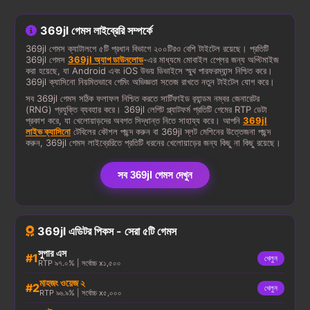
369jl গেমস লাইব্রেরি সম্পর্কে
369jl গেমস ক্যাটালগে ৫টি প্রধান বিভাগে ২০০টিরও বেশি টাইটেল রয়েছে। প্রতিটি
369jl গেমস
369jl অ্যাপ ডাউনলোড
-এর মাধ্যমে মোবাইল প্লেের জন্য অপ্টিমাইজ
করা হয়েছে, যা Android এবং iOS উভয় ডিভাইসে স্মুথ পারফরম্যান্স নিশ্চিত করে।
369jl ক্যাসিনো নিয়মিতভাবে গেমিং অভিজ্ঞতা সতেজ রাখতে নতুন টাইটেল যোগ করে।
সব 369jl গেমস সঠিক ফলাফল নিশ্চিত করতে সার্টিফাইড র‍্যান্ডম নম্বর জেনারেটর
(RNG) প্রযুক্তি ব্যবহার করে। 369jl লেগিট প্ল্যাটফর্ম প্রতিটি গেমের RTP ডেটা
প্রকাশ করে, যা খেলোয়াড়দের অবগত সিদ্ধান্ত নিতে সাহায্য করে। আপনি
369jl
লাইভ ক্যাসিনো
টেবিলের কৌশল পছন্দ করুন বা 369jl স্লট মেশিনের উত্তেজনা পছন্দ
করুন, 369jl গেমস লাইব্রেরিতে প্রতিটি ধরনের খেলোয়াড়ের জন্য কিছু না কিছু রয়েছে।
সব 369jl গেমস দেখুন
369jl এডিটর পিকস - সেরা ৫টি গেমস
সুপার এস
#1
খেলুন
RTP ৯৭.০% | সর্বোচ্চ x১,৫০০
মাহজং ওয়েজ ২
#2
খেলুন
RTP ৯৬.৯% | সর্বোচ্চ x৫,০০০