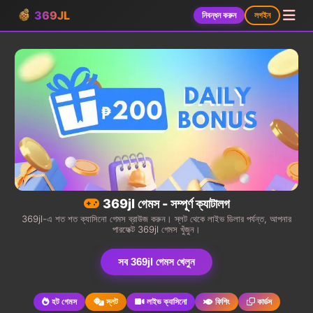
369JL
নিবন্ধন করুন
লগইন
369jl গেমস - সম্পূর্ণ ক্যাটালগ
369jl-এ শত শত ক্যাসিনো গেমস ব্রাউজ করুন। স্লট থেকে লাইভ ডিলার পর্যন্ত, আপনার
পারফেক্ট 369jl গেমস খুঁজুন।
সব 369jl গেমস খেলুন
হট গেমস
স্লট
লাইভ ক্যাসিনো
ফিশিং
কার্ডস