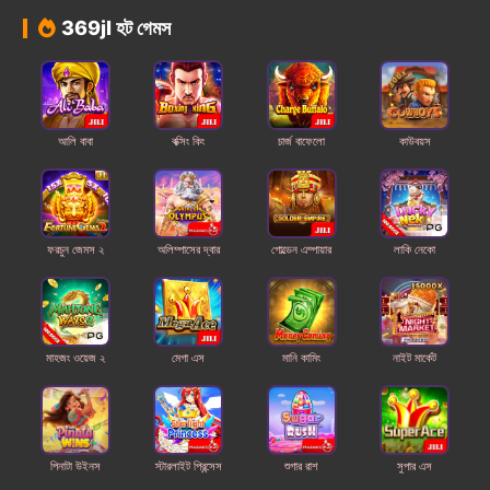
369jl হট গেমস
আলি বাবা
বক্সিং কিং
চার্জ বাফেলো
কাউবয়স
ফরচুন জেমস ২
অলিম্পাসের দ্বার
গোল্ডেন এম্পায়ার
লাকি নেকো
মাহজং ওয়েজ ২
মেগা এস
মানি কামিং
নাইট মার্কেট
পিনাটা উইনস
স্টারলাইট প্রিন্সেস
শুগার রাশ
সুপার এস