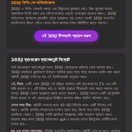
369jl ফিশিং গেম অপ্টিমাইজেশন
369jl-এ ফিশিং গেমগুলি দক্ষতা এবং নির্ভুলতার পুরস্কার দেয়। উচ্চ-মূল্যের মাছের
প্রজাতিকে টার্গেট করুন এবং কৌশলগতভাবে ওয়েপন আপগ্রেড ব্যবহার করুন। 369jl
ডাউনলোড আপনাকে প্র্যাকটিস মোডে অ্যাক্সেস দেয় যেখানে আপনি 369jl অনলাইন
ক্যাসিনোতে রিয়েল স্টেকে খেলার আগে আপনার লক্ষ্য পরিশীলিত করতে পারবেন।
এই 369jl টিপসগুলি প্রয়োগ করুন
369jl ব্যাংকরোল ম্যানেজমেন্ট সিক্রেট
স্মার্ট ব্যাংকরোল ম্যানেজমেন্ট সফল 369jl প্লেয়ারদের বাকিদের থেকে আলাদা করে।
369jl ক্যাসিনো প্ল্যাটফর্মে উপভোগ সর্বাধিক করার সাথে সাথে আপনার তহবিল রক্ষা করতে
প্রতিটি 369jl লগইনের পরে এই নির্দেশিকাগুলি অনুসরণ করুন:
২% নিয়ম:
একটি একক 369jl গেম রাউন্ডে আপনার মোট ব্যাংকরোলের 2%-এর বেশি
বাজি রাখবেন না। এটি নিশ্চিত করে যে আপনি হারানো স্ট্রিমগুলি সহ্য করতে পারবেন এবং
সমস্ত 369jl গেমসে অ্যাক্সেস বজায় রাখতে পারবেন। 369jl অ্যাপে একটি বেট ট্র্যাকিং
ফিচার রয়েছে যা এই থ্রেশহোল্ডের বিপরীতে আপনার বাজির প্যাটার্ন পর্যবেক্ষণ করে।
সেশন সময় সীমা:
প্রতিটি সেশনের জন্য 45-60 মিনিটের জন্য একটি টাইমার সেট
করুন। জ্ঞানীয় ক্লান্তি সিদ্ধান্তের গুণমান হ্রাস করে, বিশেষ করে লাইভ 369jl
ক্যাসিনো গেমসে। 369jl লেগিট প্ল্যাটফর্ম স্বাস্থ্যকর গেমিং অভ্যাস প্রয়োগ করতে
সাহায্য করার জন্য 369jl ডাউনলোড apk-র মাধ্যমে সেশন রিমাইন্ডার নোটিফিকেশন
অফার করে।
জয় এবং হারের থ্রেশহোল্ড:
369jl অনলাইন ক্যাসিনোতে প্রতিটি সেশনের আগে, আপনার