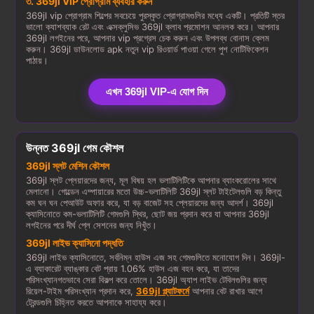
৩. 369jl VIP প্রোগ্রাম ব্যবহার করুন
369jl vip প্রোগ্রাম শিল্পের সবচেয়ে পুরস্কৃত প্রোগ্রামগুলির মধ্যে একটি। প্রতিটি স্তর
ভালো ক্যাশব্যাক রেট এবং এক্সক্লুসিভ 369jl ক্লাব প্রমোশন আনলক করে। আপনার
369jl লগইনের পরে, আপনার vip প্রগ্রেস চেক করুন এবং উপলব্ধ বোনাস ক্লেম
করুন। 369jl ডাউনলোড apk নতুন vip রিওয়ার্ড পাওয়া গেলে পুশ নোটিফিকেশন
পাঠায়।
এখন 369jl VIP-এ যোগ দিন
উন্নত 369jl গেম কৌশল
369jl স্লট মেশিন কৌশল
369jl স্লট প্লেয়ারদের জন্য, মূল বিষয় হল ভলাটিলিটিকে আপনার ব্যাংকরোলের সাথে
মেলানো। গোল্ডেন এম্পায়ারের মতো উচ্চ-ভলাটিলিটি 369jl স্লট টাইটেলগুলি বড় কিন্তু
কম ঘন ঘন পেআউট অফার করে, যা বড় বাজেট সহ প্লেয়ারদের জন্য আদর্শ। 369jl
ক্যাসিনোতে কম-ভলাটিলিটি গেমগুলি স্থির, ছোট জয় প্রদান করে যা আপনার 369jl
লগইনের পরে দীর্ঘ প্লে সেশনের জন্য নিখুঁত।
369jl লাইভ ক্যাসিনো পদ্ধতি
369jl লাইভ ক্যাসিনোতে, সর্বনিম্ন হাউস এজ সহ গেমগুলিতে মনোযোগ দিন। 369jl-
এ ব্যাকারেট ব্যাঙ্কার বেট প্রায় 1.06% হাউস এজ বহন করে, যা তাদের
পরিসংখ্যানগতভাবে সেরা বিকল্প করে তোলে। 369jl অ্যাপ লাইভ টেবিলগুলির জন্য
রিয়েল-টাইম পরিসংখ্যান প্রদান করে,
369jl প্ল্যাটফর্মে
আপনার বেট রাখার আগে
ট্রেন্ডগুলি চিহ্নিত করতে আপনাকে সাহায্য করে।