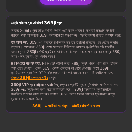
এড়ানোর জন্য সাধারণ 369jl ভুল
অভিজ্ঞ 369jl প্লেয়াররাও কখনো কখনো এই ফাঁদে পড়েন। সাধারণ ভুলগুলি সম্পর্কে
সচেতন থাকা আপনাকে 369jl ক্যাসিনোতে শৃঙ্খলাবদ্ধ পদ্ধতি বজায় রাখতে সাহায্য করে:
হার তাড়া করা:
369jl-এ সবচেয়ে বিপজ্জনক ভুল হল হারানো রাউন্ডের পরে বেটের আকার
বাড়ানো। যেকোনো 369jl গেমে ফলাফল নির্বিশেষে আপনার पूर्वনির্ধারিত বেট সাইজিং
মেনে চলুন। 369jl লেগিট প্ল্যাটফর্ম আপনাকে দায়বদ্ধ থাকতে সাহায্য করার জন্য 369jl
অ্যাপে লস ট্র্যাকিং টুল প্রদান করে।
RTP ডেটা উপেক্ষা করা:
RTP রেট পরীক্ষা ছাড়া 369jl স্লট গেমস খেলা মানে টেবিলে
টাকা রেখে দেওয়া। কোন 369jl গেমস খেলবেন তা বেছে নেওয়ার আগে 369jl
ক্যাসিনোতে প্রকাশিত RTP পরিসংখ্যান সর্বদা পর্যালোচনা করুন। বিস্তারিত জানতে
কিভাবে 369jl খেলবেন গাইড
দেখুন।
369jl VIP স্তর এড়িয়ে যাওয়া:
কিছু প্লেয়ার প্রতিটি স্তরে সুবিধাগুলি সর্বাধিক না করে
369jl vip স্তরগুলির মধ্য দিয়ে তাড়াহুড়ো করে। 369jl অনলাইন ক্যাসিনোতে
পরবর্তীতে যাওয়ার আগে আপনার বর্তমান 369jl ক্লাব স্তরে উপলব্ধ সুবিধাগুলি সম্পূর্ণ
ব্যবহার করতে সময় নিন।
369jl-এ স্মার্টভাবে খেলুন - আজই রেজিস্টার করুন