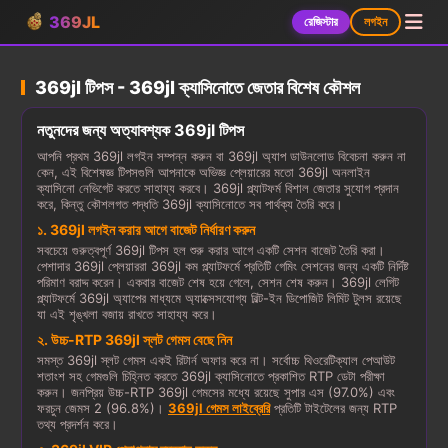
369JL
রেজিস্টার
লগইন
369jl টিপস - 369jl ক্যাসিনোতে জেতার বিশেষ কৌশল
নতুনদের জন্য অত্যাবশ্যক 369jl টিপস
আপনি প্রথম 369jl লগইন সম্পন্ন করুন বা 369jl অ্যাপ ডাউনলোড বিবেচনা করুন না
কেন, এই বিশেষজ্ঞ টিপসগুলি আপনাকে অভিজ্ঞ প্লেয়ারের মতো 369jl অনলাইন
ক্যাসিনো নেভিগেট করতে সাহায্য করবে। 369jl প্ল্যাটফর্ম বিশাল জেতার সুযোগ প্রদান
করে, কিন্তু কৌশলগত পদ্ধতি 369jl ক্যাসিনোতে সব পার্থক্য তৈরি করে।
১. 369jl লগইন করার আগে বাজেট নির্ধারণ করুন
সবচেয়ে গুরুত্বপূর্ণ 369jl টিপস হল শুরু করার আগে একটি সেশন বাজেট তৈরি করা।
পেশাদার 369jl প্লেয়াররা 369jl কম প্ল্যাটফর্মে প্রতিটি গেমিং সেশনের জন্য একটি নির্দিষ্ট
পরিমাণ বরাদ্দ করেন। একবার বাজেট শেষ হয়ে গেলে, সেশন শেষ করুন। 369jl লেগিট
প্ল্যাটফর্মে 369jl অ্যাপের মাধ্যমে অ্যাক্সেসযোগ্য বিল্ট-ইন ডিপোজিট লিমিট টুলস রয়েছে
যা এই শৃঙ্খলা বজায় রাখতে সাহায্য করে।
২. উচ্চ-RTP 369jl স্লট গেমস বেছে নিন
সমস্ত 369jl স্লট গেমস একই রিটার্ন অফার করে না। সর্বোচ্চ থিওরেটিক্যাল পেআউট
শতাংশ সহ গেমগুলি চিহ্নিত করতে 369jl ক্যাসিনোতে প্রকাশিত RTP ডেটা পরীক্ষা
করুন। জনপ্রিয় উচ্চ-RTP 369jl গেমসের মধ্যে রয়েছে সুপার এস (97.0%) এবং
ফরচুন জেমস 2 (96.8%)।
369jl গেমস লাইব্রেরি
প্রতিটি টাইটেলের জন্য RTP
তথ্য প্রদর্শন করে।