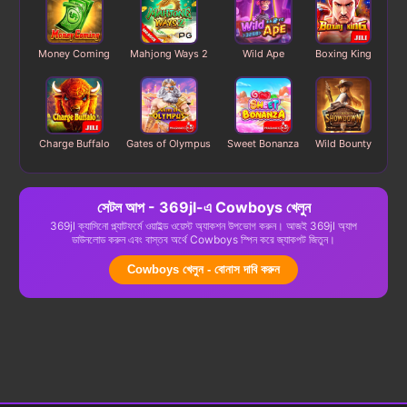
Money Coming
Mahjong Ways 2
Wild Ape
Boxing King
Charge Buffalo
Gates of Olympus
Sweet Bonanza
Wild Bounty
সেটল আপ - 369jl-এ Cowboys খেলুন
369jl ক্যাসিনো প্ল্যাটফর্মে ওয়াইল্ড ওয়েস্ট অ্যাকশন উপভোগ করুন। আজই 369jl অ্যাপ
ডাউনলোড করুন এবং বাস্তব অর্থে Cowboys স্পিন করে জ্যাকপট জিতুন।
Cowboys খেলুন - বোনাস দাবি করুন