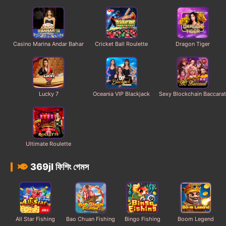
Casino Marina Andar Bahar
Cricket Ball Roulette
Dragon Tiger
Lucky 7
Oceania VIP Blackjack
Sexy Blockchain Baccarat
Ultimate Roulette
369jl ফিশিং গেমস
All Star Fishing
Bao Chuan Fishing
Bingo Fishing
Boom Legend