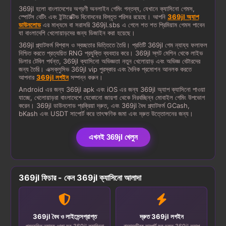
369jl হলো বাংলাদেশের অগ্রণী অনলাইন গেমিং গন্তব্য, যেখানে ক্যাসিনো গেমস,
স্পোর্টস বেটিং এবং ইন্টারেক্টিভ বিনোদনের বিস্তৃত পরিসর রয়েছে। আপনি
369jl অ্যাপ
ডাউনলোড
এর মাধ্যমে বা সরাসরি 369jl.sbs এ গেলে শত শত প্রিমিয়াম গেমস পাবেন
যা বাংলাদেশি খেলোয়াড়দের জন্য ডিজাইন করা হয়েছে।
369jl প্ল্যাটফর্ম বিশ্বাস ও স্বচ্ছতার ভিত্তিতে তৈরি। প্রতিটি 369jl গেম ন্যায্য ফলাফল
নিশ্চিত করতে প্রত্যয়িত RNG প্রযুক্তি ব্যবহার করে। 369jl স্লট মেশিন থেকে লাইভ
ডিলার টেবিল পর্যন্ত, 369jl ক্যাসিনো অভিজ্ঞতা নতুন খেলোয়াড় এবং অভিজ্ঞ বেটারদের
জন্য তৈরি। এক্সক্লুসিভ 369jl vip পুরস্কার এবং দৈনিক প্রমোশন আনলক করতে
আপনার
369jl লগইন
সম্পন্ন করুন।
Android এর জন্য 369jl apk এবং iOS এর জন্য 369jl অ্যাপ ক্যাসিনো পাওয়া
যাচ্ছে, খেলোয়াড়রা বাংলাদেশে যেকোনো জায়গা থেকে নিরবচ্ছিন্ন মোবাইল গেমিং উপভোগ
করেন। 369jl ডাউনলোড প্রক্রিয়া দ্রুত, এবং 369jl বৈধ প্ল্যাটফর্ম GCash,
bKash এবং USDT সাপোর্ট করে তাৎক্ষণিক জমা এবং দ্রুত উত্তোলনের জন্য।
এখনই 369jl খেলুন
369jl ফিচার - কেন 369jl ক্যাসিনো আলাদা
369jl বৈধ ও লাইসেন্সপ্রাপ্ত
দ্রুত 369jl লগইন