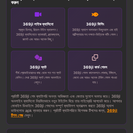
করুন
369jl লাইভ ক্যাসিনো
369jl ফিশিং
প্রকৃত ডিলার, রিয়েল-টাইম অ্যাকশন।
369jl অ্যাপে অসাধারণ ভিজ্যুয়াল এবং হাই
369jl ক্যাসিনোতে ব্যাকারাট, ব্ল্যাকজ্যাক,
মাল্টিপ্লায়ার সহ দক্ষতা-ভিত্তিক শুটিং গেমস।
রুলেট এবং আরও অনেক কিছু।
369jl স্লট
369jl কার্ড গেমস
শীর্ষ প্রোভাইডারদের কাছ থেকে শত শত স্লট
369jl গেমস কালেকশনে পোকার, টঙ্গিতস,
মেশিন। সেরা 369jl স্লট গেমস অনলাইনে
কেনো এবং আরও অনেক টেবিল গেমস পাওয়া
খেলুন।
যায়।
প্রতিটি 369jl গেম ক্যাটাগরি অনন্য অভিজ্ঞতা এবং জেতার সুযোগ অফার করে। 369jl
অনলাইন ক্যাসিনো নিয়মিতভাবে নতুন টাইটেল দিয়ে তার লাইব্রেরি আপডেট করে। আপনার
মোবাইল ডিভাইসে 369jl গেমসের সম্পূর্ণ ক্যাটালগ অ্যাক্সেস করতে 369jl অ্যাপ
ডাউনলোড apk ব্যবহার করুন। প্রতিটি ক্যাটাগরিতে বিশেষজ্ঞ টিপসের জন্য,
369jl
টিপস পেজ
দেখুন।