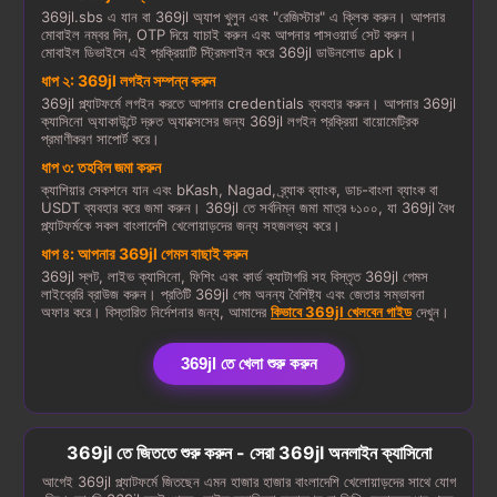
369jl.sbs এ যান বা 369jl অ্যাপ খুলুন এবং "রেজিস্টার" এ ক্লিক করুন। আপনার
মোবাইল নম্বর দিন, OTP দিয়ে যাচাই করুন এবং আপনার পাসওয়ার্ড সেট করুন।
মোবাইল ডিভাইসে এই প্রক্রিয়াটি স্ট্রিমলাইন করে 369jl ডাউনলোড apk।
ধাপ ২: 369jl লগইন সম্পন্ন করুন
369jl প্ল্যাটফর্মে লগইন করতে আপনার credentials ব্যবহার করুন। আপনার 369jl
ক্যাসিনো অ্যাকাউন্টে দ্রুত অ্যাক্সেসের জন্য 369jl লগইন প্রক্রিয়া বায়োমেট্রিক
প্রমাণীকরণ সাপোর্ট করে।
ধাপ ৩: তহবিল জমা করুন
ক্যাশিয়ার সেকশনে যান এবং bKash, Nagad, ব্র্যাক ব্যাংক, ডাচ-বাংলা ব্যাংক বা
USDT ব্যবহার করে জমা করুন। 369jl তে সর্বনিম্ন জমা মাত্র ৳১০০, যা 369jl বৈধ
প্ল্যাটফর্মকে সকল বাংলাদেশি খেলোয়াড়দের জন্য সহজলভ্য করে।
ধাপ ৪: আপনার 369jl গেমস বাছাই করুন
369jl স্লট, লাইভ ক্যাসিনো, ফিশিং এবং কার্ড ক্যাটাগরি সহ বিস্তৃত 369jl গেমস
লাইব্রেরি ব্রাউজ করুন। প্রতিটি 369jl গেম অনন্য বৈশিষ্ট্য এবং জেতার সম্ভাবনা
অফার করে। বিস্তারিত নির্দেশনার জন্য, আমাদের
কিভাবে 369jl খেলবেন গাইড
দেখুন।
369jl তে খেলা শুরু করুন
369jl তে জিততে শুরু করুন - সেরা 369jl অনলাইন ক্যাসিনো
আগেই 369jl প্ল্যাটফর্মে জিতছেন এমন হাজার হাজার বাংলাদেশি খেলোয়াড়দের সাথে যোগ