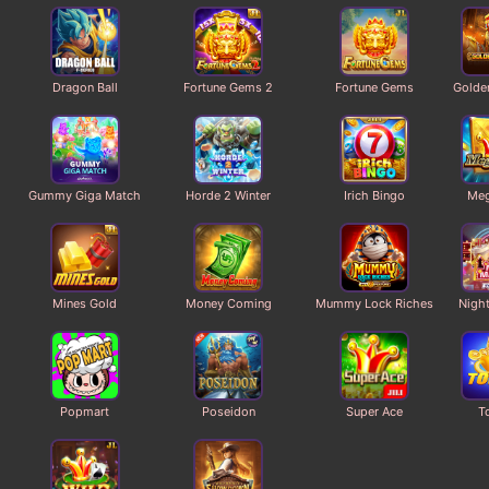
Dragon Ball
Fortune Gems 2
Fortune Gems
Golde
Gummy Giga Match
Horde 2 Winter
Irich Bingo
Meg
Mines Gold
Money Coming
Mummy Lock Riches
Night
Popmart
Poseidon
Super Ace
T