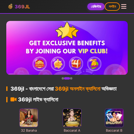
369JL
রেজিস্টার
লগইন
369jl - বাংলাদেশে সেরা
369jl অনলাইন ক্যাসিনো
অভিজ্ঞতা
369jl লাইভ ক্যাসিনো
32 Baraha
Baccarat A
Baccarat B