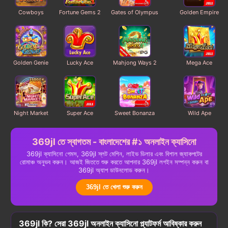
Cowboys
Fortune Gems 2
Gates of Olympus
Golden Empire
Golden Genie
Lucky Ace
Mahjong Ways 2
Mega Ace
Night Market
Super Ace
Sweet Bonanza
Wild Ape
369jl তে স্বাগতম - বাংলাদেশের #১ অনলাইন ক্যাসিনো
369jl ক্যাসিনো গেমস, 369jl স্লট মেশিন, লাইভ ডিলার এবং বিশাল জ্যাকপটের
রোমাঞ্চ অনুভব করুন। আজই জিততে শুরু করতে আপনার 369jl লগইন সম্পন্ন করুন বা
369jl অ্যাপ ডাউনলোড করুন।
369jl তে খেলা শুরু করুন
369jl কি? সেরা 369jl অনলাইন ক্যাসিনো প্ল্যাটফর্ম আবিষ্কার করুন