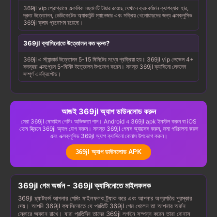
369jl vip প্রোগ্রামে একাধিক লয়্যালটি টায়ার রয়েছে যেখানে ক্রমবর্ধমান ক্যাশব্যাক হার,
দ্রুত উত্তোলন, ডেডিকেটেড অ্যাকাউন্ট ম্যানেজার এবং সক্রিয় খেলোয়াড়দের জন্য এক্সক্লুসিভ
369jl ক্লাব প্রমোশন রয়েছে।
369jl ক্যাসিনোতে উত্তোলন কত দ্রুত?
369jl এ স্ট্যান্ডার্ড উত্তোলন 5-15 মিনিটের মধ্যে প্রক্রিয়া হয়। 369jl vip লেভেল 4+
সদস্যরা এক্সপ্রেস 5-মিনিট উত্তোলন উপভোগ করেন। সমস্ত 369jl ক্যাসিনো লেনদেন
সম্পূর্ণ এনক্রিপ্টেড।
আজই 369jl অ্যাপ ডাউনলোড করুন
সেরা 369jl মোবাইল গেমিং অভিজ্ঞতা পান। Android এ 369jl apk ইনস্টল করুন বা iOS
হোম স্ক্রিনে 369jl অ্যাপ যোগ করুন। সমস্ত 369jl গেমস অ্যাক্সেস করুন, জমা পরিচালনা করুন
এবং এক্সক্লুসিভ 369jl অ্যাপ ক্যাসিনো বোনাস উপভোগ করুন।
369jl অ্যাপ ডাউনলোড APK
369jl গেম অর্জন - 369jl ক্যাসিনোতে মাইলফলক
369jl প্ল্যাটফর্ম আপনার গেমিং মাইলফলক ট্র্যাক করে এবং আপনার অগ্রগতির পুরস্কার
দেয়। আপনি 369jl ক্যাসিনোতে যে প্রতিটি 369jl গেম খেলেন তা আপনার অর্জন
স্কোরে অবদান রাখে। যারা প্রতিদিন তাদের 369jl লগইন সম্পন্ন করেন তারা বোনাস