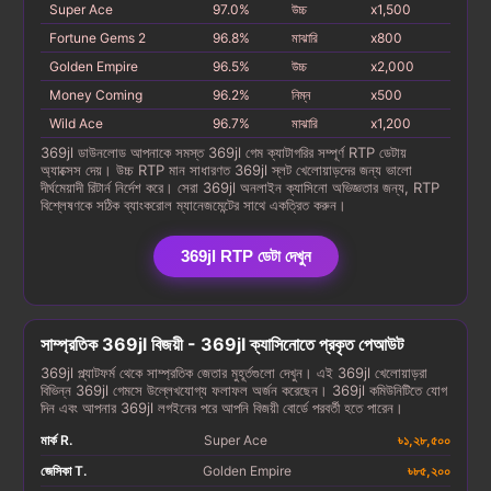
Super Ace
97.0%
উচ্চ
x1,500
Fortune Gems 2
96.8%
মাঝারি
x800
Golden Empire
96.5%
উচ্চ
x2,000
Money Coming
96.2%
নিম্ন
x500
Wild Ace
96.7%
মাঝারি
x1,200
369jl ডাউনলোড আপনাকে সমস্ত 369jl গেম ক্যাটাগরির সম্পূর্ণ RTP ডেটায়
অ্যাক্সেস দেয়। উচ্চ RTP মান সাধারণত 369jl স্লট খেলোয়াড়দের জন্য ভালো
দীর্ঘমেয়াদী রিটার্ন নির্দেশ করে। সেরা 369jl অনলাইন ক্যাসিনো অভিজ্ঞতার জন্য, RTP
বিশ্লেষণকে সঠিক ব্যাংকরোল ম্যানেজমেন্টের সাথে একত্রিত করুন।
369jl RTP ডেটা দেখুন
সাম্প্রতিক 369jl বিজয়ী - 369jl ক্যাসিনোতে প্রকৃত পেআউট
369jl প্ল্যাটফর্ম থেকে সাম্প্রতিক জেতার মুহূর্তগুলো দেখুন। এই 369jl খেলোয়াড়রা
বিভিন্ন 369jl গেমসে উল্লেখযোগ্য ফলাফল অর্জন করেছেন। 369jl কমিউনিটিতে যোগ
দিন এবং আপনার 369jl লগইনের পরে আপনি বিজয়ী বোর্ডে পরবর্তী হতে পারেন।
মার্ক R.
Super Ace
৳১,২৮,৫০০
জেসিকা T.
Golden Empire
৳৮৫,২০০