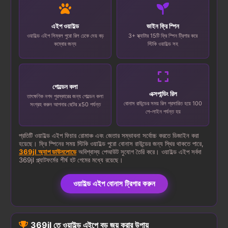
এইপ ওয়াইল্ড
ভাইন ফ্রি স্পিন
ওয়াইল্ড এইপ সিম্বল পুরো রিল ঢেকে দেয় বড়
3+ স্ক্যাটার 15টি ফ্রি স্পিন ট্রিগার করে
কম্বোর জন্য
স্টিকি ওয়াইল্ড সহ
গোল্ডেন কলা
এক্সপান্ডিং রিল
তাৎক্ষণিক নগদ পুরস্কারের জন্য গোল্ডেন কলা
বোনাস রাউন্ডের সময় রিল প্রসারিত হয়ে 100
সংগ্রহ করুন আপনার বেটের x50 পর্যন্ত
পে-লাইন পর্যন্ত হয়
প্রতিটি ওয়াইল্ড এইপ ফিচার রোমাঞ্চ এবং জেতার সম্ভাবনা সর্বোচ্চ করতে ডিজাইন করা
হয়েছে। ফ্রি স্পিনের সময় স্টিকি ওয়াইল্ড পুরো বোনাস রাউন্ডের জন্য স্থির থাকতে পারে,
369jl অ্যাপ ডাউনলোডে
অবিশ্বাস্য পেআউট সুযোগ তৈরি করে। ওয়াইল্ড এইপ সর্বদা
369jl প্ল্যাটফর্মের শীর্ষ হট গেমের মধ্যে রয়েছে।
ওয়াইল্ড এইপ বোনাস ট্রিগার করুন
369jl তে ওয়াইল্ড এইপে বড় জয় করার উপায়